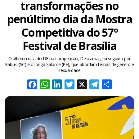
transformações no
penúltimo dia da Mostra
Competitiva do 57º
Festival de Brasília
O último curta do DF na competição, Descamar, foi seguido por
Kabuki (SC) e o longa Salomé (PE), que abordam temas de gênero e
sexualidade
Facebook
WhatsApp
LinkedIn
Twitter
X
Telegra
Share