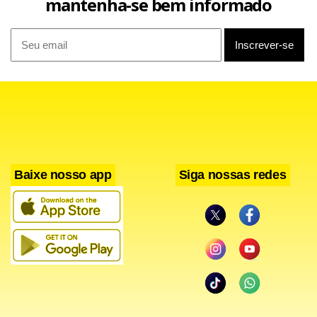
mantenha-se bem informado
Baixe nosso app
Siga nossas redes
Nicolau explicou que a ideia central do curta surgiu de sua
própria vivência, destacando o temor de se tornar quem
realmente desejava ser, ainda que não soubesse
exatamente como isso se traduziria. “O filme é muito