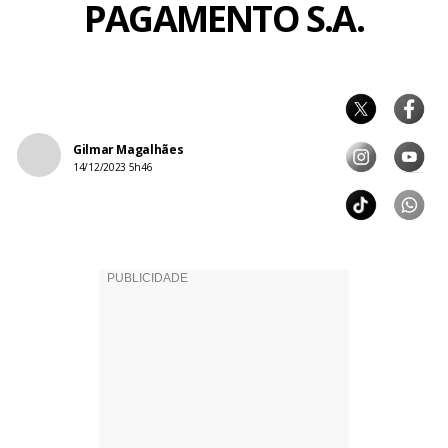
PAGAMENTO S.A.
Gilmar Magalhães
14/12/2023 5h46