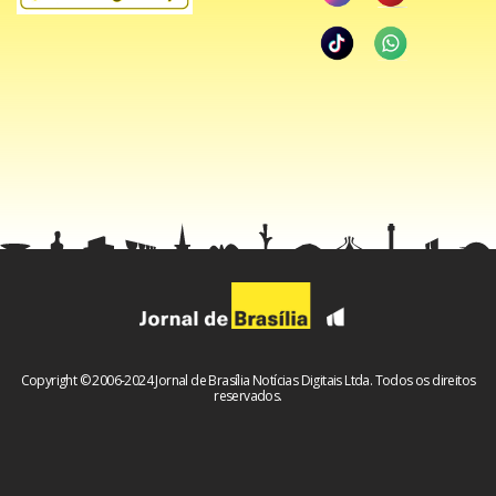
Copyright © 2006-2024 Jornal de Brasília Notícias Digitais Ltda. Todos os direitos
reservados.