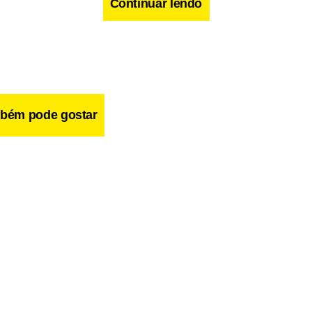
Continuar lendo
bém pode gostar