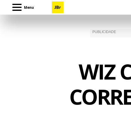
Menu
WIZ 
CORRE