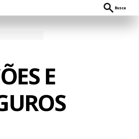
Busca
ÕES E
EGUROS