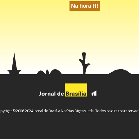
Na hora H!
pyright © 2006-2024 Jornal de Brasília Notícias Digitais Ltda. Todos os direitos reservad