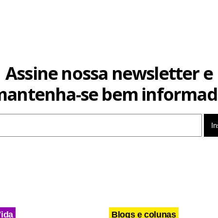
Assine nossa newsletter e
mantenha-se bem informad
Vida
Blogs e colunas