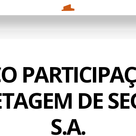
CO PARTICIPAÇ
TAGEM DE S
S.A.