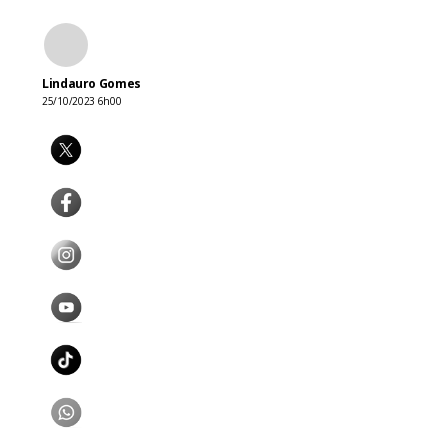
Lindauro Gomes
25/10/2023 6h00