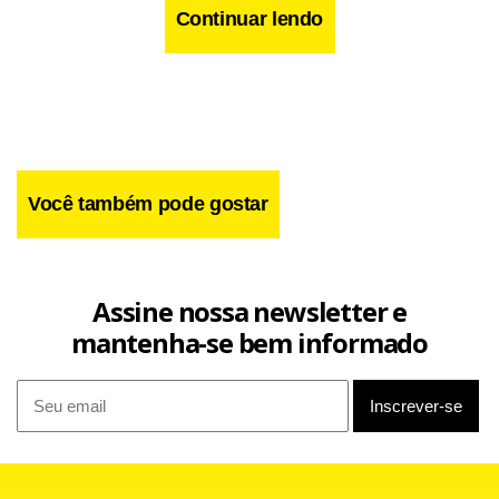
Continuar lendo
Você também pode gostar
Assine nossa newsletter e
mantenha-se bem informado