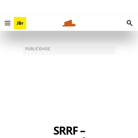
SRRF –