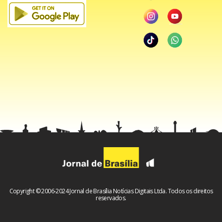
Copyright © 2006-2024 Jornal de Brasília Notícias Digitais Ltda. Todos os direitos
reservados.