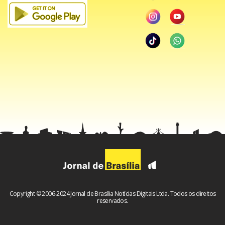
Copyright © 2006-2024 Jornal de Brasília Notícias Digitais Ltda. Todos os direitos
reservados.