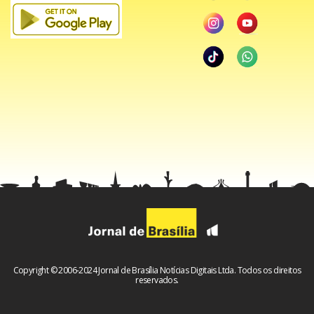
Copyright © 2006-2024 Jornal de Brasília Notícias Digitais Ltda. Todos os direitos
reservados.