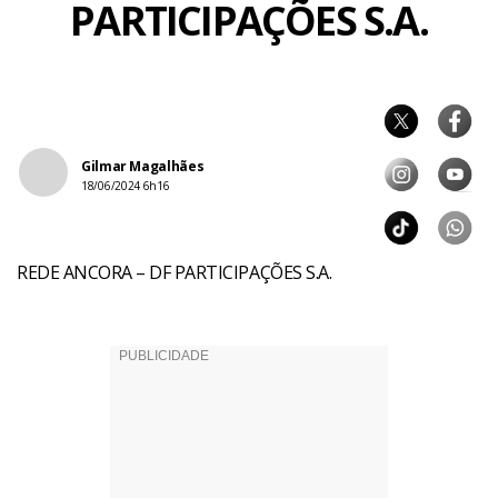
PARTICIPAÇÕES S.A.
Gilmar Magalhães
18/06/2024 6h16
REDE ANCORA – DF PARTICIPAÇÕES S.A.