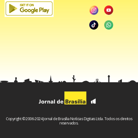
Copyright © 2006-2024 Jornal de Brasília Notícias Digitais Ltda. Todos os direitos
reservados.