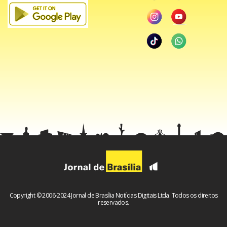
Copyright © 2006-2024 Jornal de Brasília Notícias Digitais Ltda. Todos os direitos
reservados.