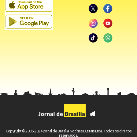
Copyright © 2006-2024 Jornal de Brasília Notícias Digitais Ltda. Todos os direitos
reservados.