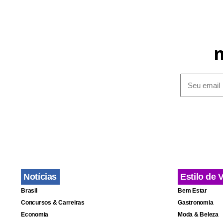
Notícias
Estilo de 
Brasil
Bem Estar
Concursos & Carreiras
Gastronomia
Economia
Moda & Beleza