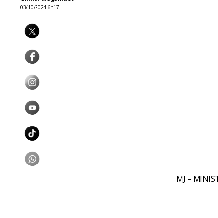
03/10/2024 6h17
MJ – MINIS