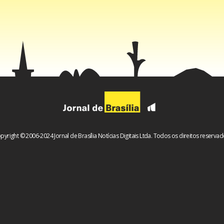
pyright © 2006-2024 Jornal de Brasília Notícias Digitais Ltda. Todos os direitos reservad