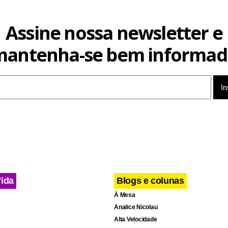
Assine nossa newsletter e
mantenha-se bem informad
Vida
Blogs e colunas
À Mesa
Analice Nicolau
Alta Velocidade