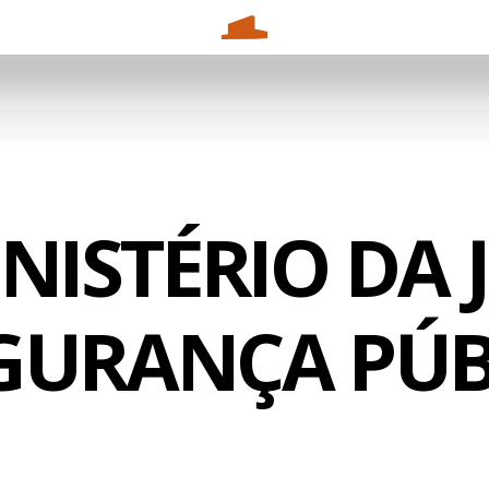
INISTÉRIO DA 
EGURANÇA PÚB