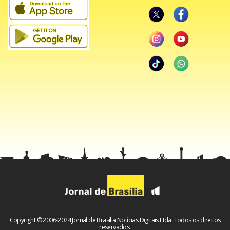
Copyright © 2006-2024 Jornal de Brasília Notícias Digitais Ltda. Todos os direitos
reservados.