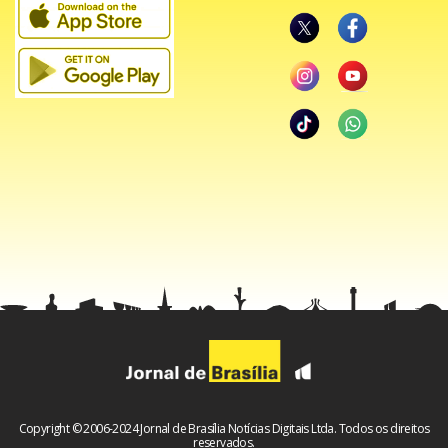
Copyright © 2006-2024 Jornal de Brasília Notícias Digitais Ltda. Todos os direitos
reservados.