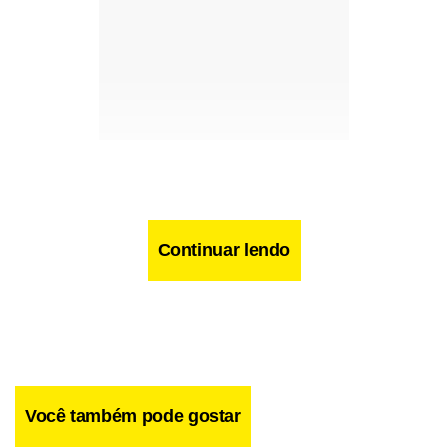
Continuar lendo
Você também pode gostar