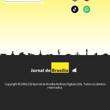
Copyright © 2006-2024 Jornal de Brasília Notícias Digitais Ltda. Todos os direitos
reservados.