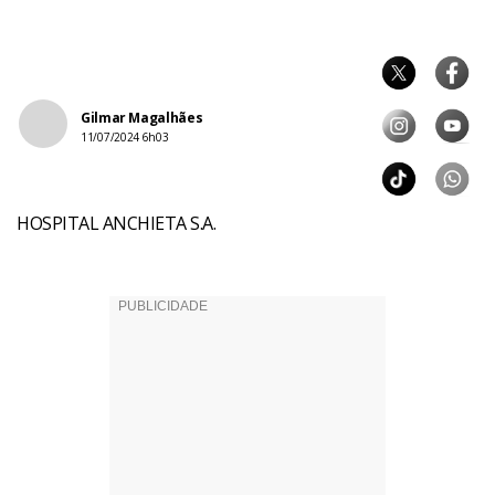
Gilmar Magalhães
11/07/2024 6h03
HOSPITAL ANCHIETA S.A.