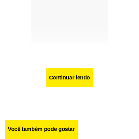
Continuar lendo
Você também pode gostar