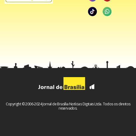
Copyright © 2006-2024 Jornal de Brasília Notícias Digitais Ltda. Todos os direitos
reservados.