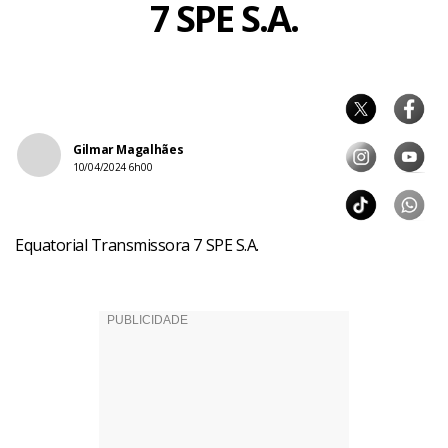
7 SPE S.A.
Gilmar Magalhães
10/04/2024 6h00
Equatorial Transmissora 7 SPE S.A.