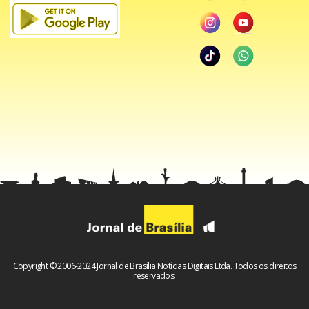
Copyright © 2006-2024 Jornal de Brasília Notícias Digitais Ltda. Todos os direitos
reservados.