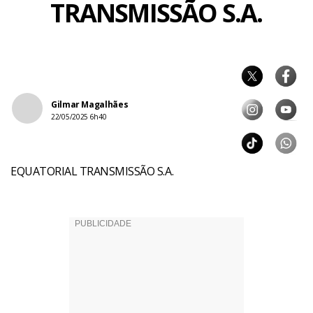
TRANSMISSÃO S.A.
Gilmar Magalhães
22/05/2025 6h40
EQUATORIAL TRANSMISSÃO S.A.