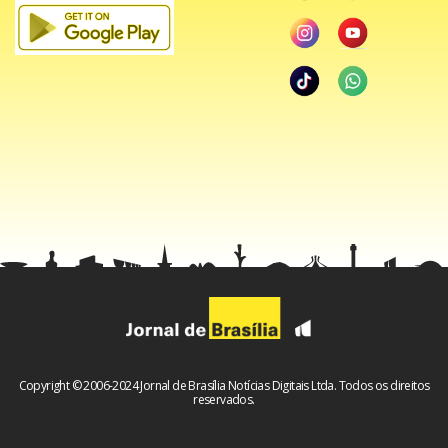
Copyright © 2006-2024 Jornal de Brasília Notícias Digitais Ltda. Todos os direitos
reservados.