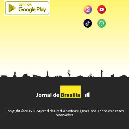
Copyright © 2006-2024 Jornal de Brasília Notícias Digitais Ltda. Todos os direitos
reservados.