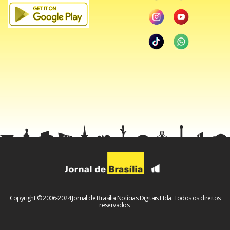
Copyright © 2006-2024 Jornal de Brasília Notícias Digitais Ltda. Todos os direitos
reservados.