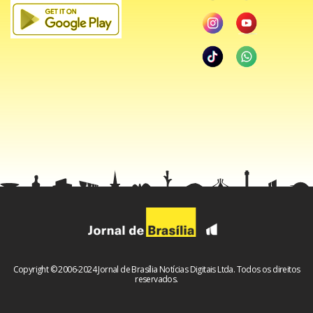
Copyright © 2006-2024 Jornal de Brasília Notícias Digitais Ltda. Todos os direitos
reservados.