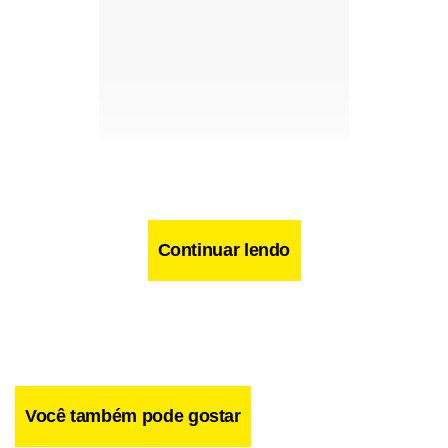
Continuar lendo
Você também pode gostar