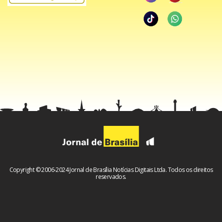
Copyright © 2006-2024 Jornal de Brasília Notícias Digitais Ltda. Todos os direitos
reservados.