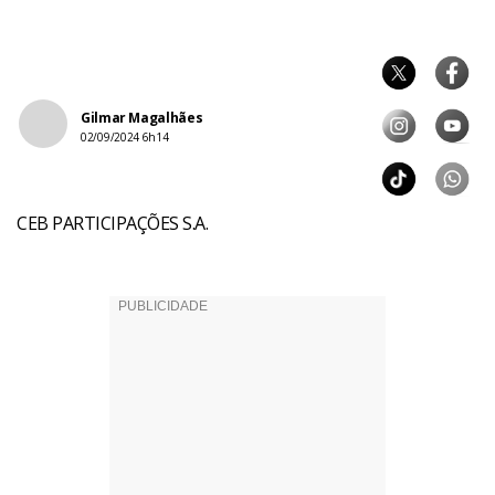
Gilmar Magalhães
02/09/2024 6h14
CEB PARTICIPAÇÕES S.A.