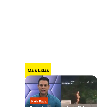
Mais Lidas
Kátia Flávia