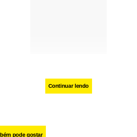
Continuar lendo
bém pode gostar