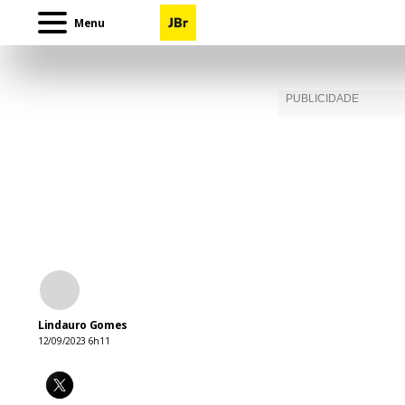
Menu
Lindauro Gomes
12/09/2023 6h11