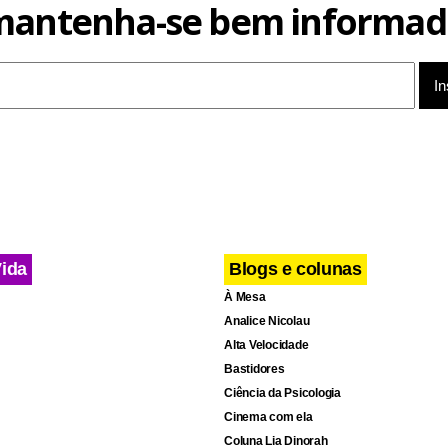
mantenha-se bem informad
Vida
Blogs e colunas
À Mesa
Analice Nicolau
Alta Velocidade
Bastidores
Ciência da Psicologia
Cinema com ela
Coluna Lia Dinorah