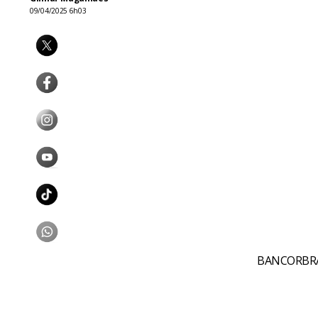
09/04/2025 6h03
BANCORBRÁS