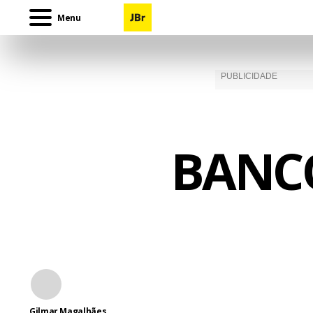
Menu
BANCO
Gilmar Magalhães