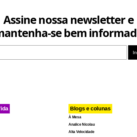
Assine nossa newsletter e
mantenha-se bem informad
Vida
Blogs e colunas
À Mesa
Analice Nicolau
Alta Velocidade