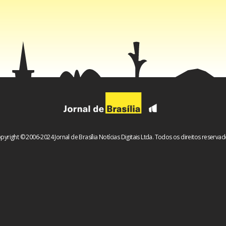
pyright © 2006-2024 Jornal de Brasília Notícias Digitais Ltda. Todos os direitos reservad