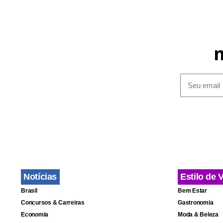
Notícias
Estilo de 
Brasil
Bem Estar
Concursos & Carreiras
Gastronomia
Economia
Moda & Beleza