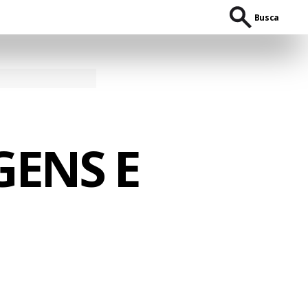
Busca
GENS E