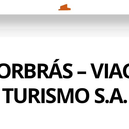
RBRÁS – VIA
TURISMO S.A.