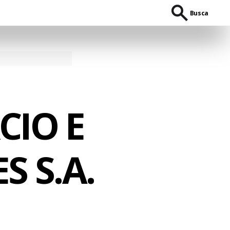
Busca
CIO E
 S.A.