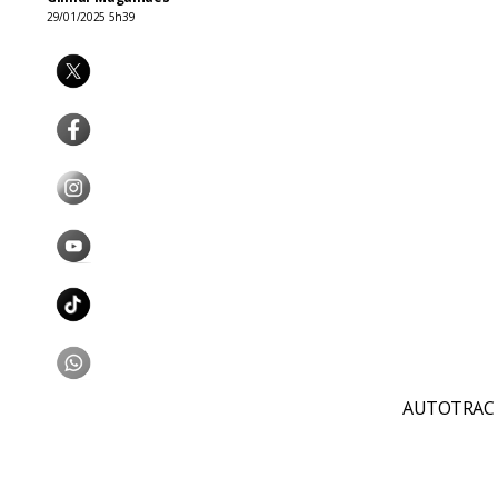
29/01/2025 5h39
AUTOTRAC 