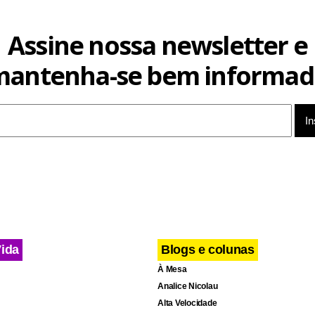
Assine nossa newsletter e
mantenha-se bem informad
Vida
Blogs e colunas
À Mesa
Analice Nicolau
Alta Velocidade