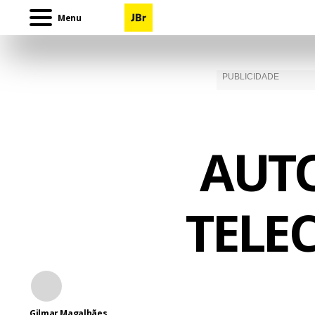
Menu
AUTO
TELE
Gilmar Magalhães