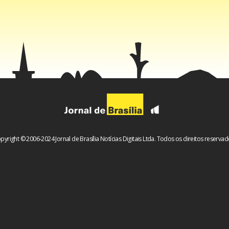
pyright © 2006-2024 Jornal de Brasília Notícias Digitais Ltda. Todos os direitos reservad