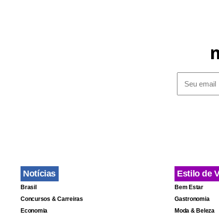
Notícias
Estilo de 
Brasil
Bem Estar
Concursos & Carreiras
Gastronomia
Economia
Moda & Beleza