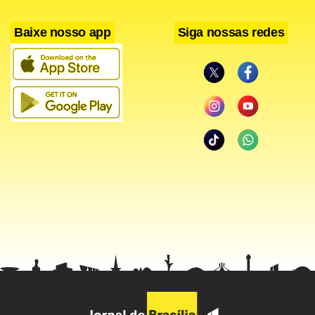
Baixe nosso app
Siga nossas redes
Facebook
WhatsApp
LinkedIn
Twitter
X
Telegram
Share