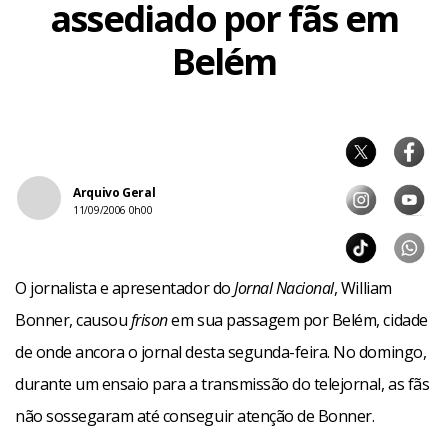
assediado por fãs em
Belém
Arquivo Geral
11/09/2006 0h00
O jornalista e apresentador do
Jornal Nacional
, William
Bonner, causou
frison
em sua passagem por Belém, cidade
de onde ancora o jornal desta segunda-feira. No domingo,
durante um ensaio para a transmissão do telejornal, as fãs
não sossegaram até conseguir atenção de Bonner.