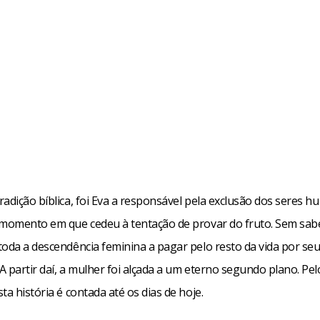
radição bíblica, foi Eva a responsável pela exclusão dos seres 
 momento em que cedeu à tentação de provar do fruto. Sem sabe
toda a descendência feminina a pagar pelo resto da vida por seu
A partir daí, a mulher foi alçada a um eterno segundo plano. Pe
ta história é contada até os dias de hoje.