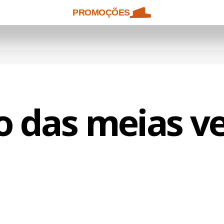
PROMOÇÕES
o das meias v