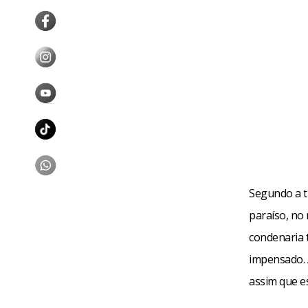
Segundo a t
paraíso, no
condenaria 
impensado. 
assim que es