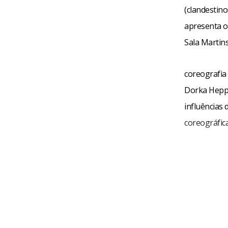
(clandestino
apresenta o
Sala Martin
coreografia
Dorka Hepp,
influências 
coreográfic