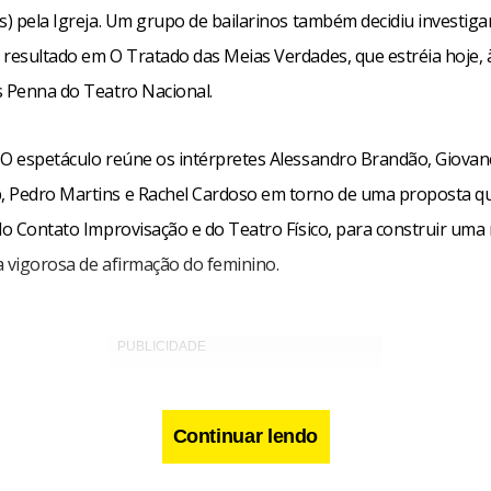
s) pela Igreja. Um grupo de bailarinos também decidiu investiga
 resultado em O Tratado das Meias Verdades, que estréia hoje, 
s Penna do Teatro Nacional.
 O espetáculo reúne os intérpretes Alessandro Brandão, Giovan
 Pedro Martins e Rachel Cardoso em torno de uma proposta q
do Contato Improvisação e do Teatro Físico, para construir uma 
a vigorosa de afirmação do feminino.
Continuar lendo