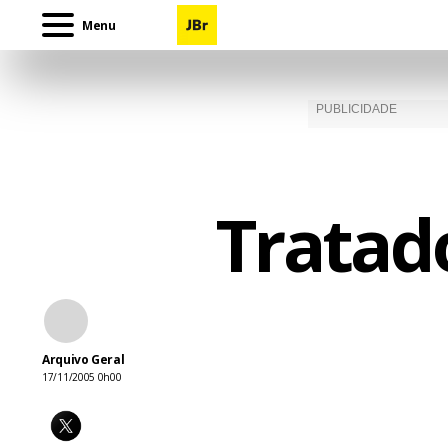
Menu
Tratad
Arquivo Geral
17/11/2005 0h00