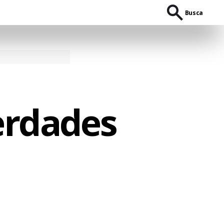
Busca
erdades