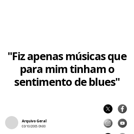
louco. Não poderia fazer isso todo dia. Então, o que resta
para fazer?
"Fiz apenas músicas que
para mim tinham o
sentimento de blues"
Arquivo Geral
03/10/2005 0h00