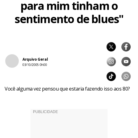
para mim tinham o
sentimento de blues"
Arquivo Geral
03/10/2005 0h00
Você alguma vez pensou que estaria fazendo isso aos 80?