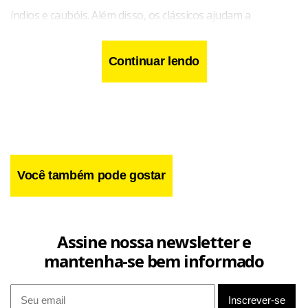
índios e caubóis. Além disso, os clássicos ajudam a
reconstruir uma parte importante da história do cinema e
dos EUA.
Continuar lendo
Você também pode gostar
Assine nossa newsletter e
mantenha-se bem informado