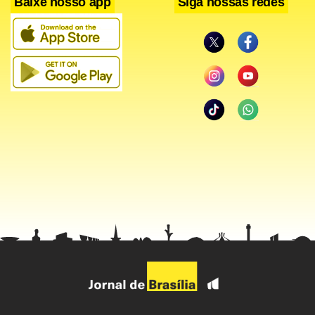
Baixe nosso app
Siga nossas redes