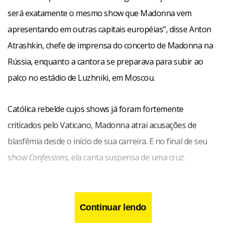
será exatamente o mesmo show que Madonna vem
apresentando em outras capitais européias", disse Anton
Atrashkin, chefe de imprensa do concerto de Madonna na
Rússia, enquanto a cantora se preparava para subir ao
palco no estádio de Luzhniki, em Moscou.
Católica rebelde cujos shows já foram fortemente
criticados pelo Vaticano, Madonna atrai acusações de
blasfêmia desde o início de sua carreira. E no final de seu
show
Confessions
, ela canta suspensa de uma cruz.
Continuar lendo