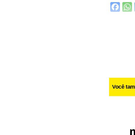
Fa
Você tam