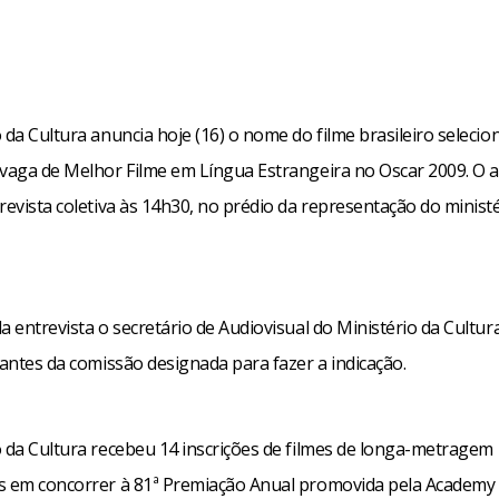
 da Cultura anuncia hoje (16) o nome do filme brasileiro seleci
 vaga de Melhor Filme em Língua Estrangeira no Oscar 2009. O 
revista coletiva às 14h30, no prédio da representação do minist
a entrevista o secretário de Audiovisual do Ministério da Cultura,
rantes da comissão designada para fazer a indicação.
o da Cultura recebeu 14 inscrições de filmes de longa-metragem
s em concorrer à 81ª Premiação Anual promovida pela Academy