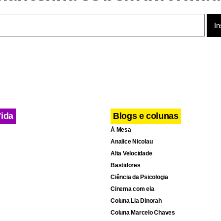
Vida
Blogs e colunas
À Mesa
Analice Nicolau
Alta Velocidade
Bastidores
Ciência da Psicologia
Cinema com ela
Coluna Lia Dinorah
Coluna Marcelo Chaves