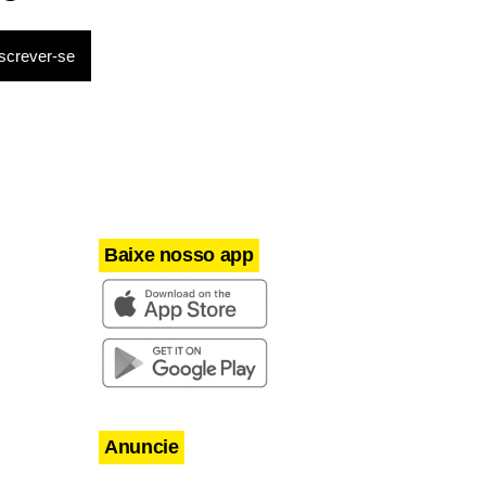
Baixe nosso app
Anuncie