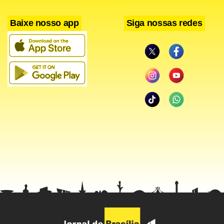
Baixe nosso app
Siga nossas redes
Facebook
WhatsApp
LinkedIn
Twitter
X
Telegram
Share