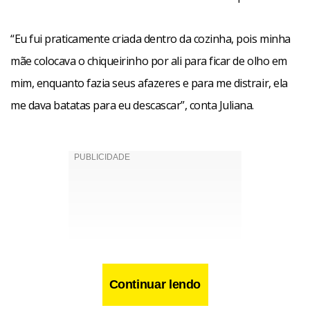
“Eu fui praticamente criada dentro da cozinha, pois minha
mãe colocava o chiqueirinho por ali para ficar de olho em
mim, enquanto fazia seus afazeres e para me distrair, ela
me dava batatas para eu descascar”, conta Juliana.
Continuar lendo