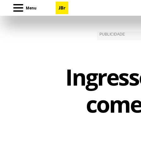
Menu
Ingress
come