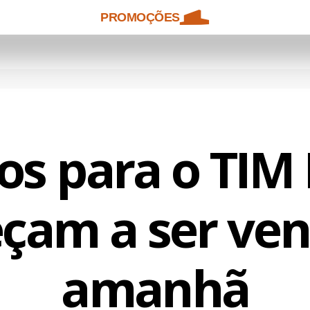
PROMOÇÕES
os para o TIM 
çam a ser ven
amanhã