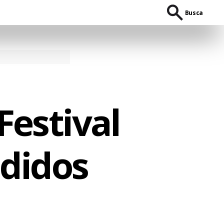
Busca
Festival
didos