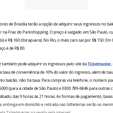
res de Brasília terão a opção de adquirir seus ingressos no bal
r na Fnac do Parkshopping. O preço é salgado: em São Paulo, c
) e R$ 160 (Ibirapuera). No Rio, o mais caro sai por R$ 150. Em 
eço é de R$ 80.
 também pode adquirir os ingressos pelo site da
,
Ticketmaster
 taxa de conveniência de 10% do valor do ingresso, além de tax
 No balcão, não há taxa. Para compras via telefone, o número pa
6000 (para a cidade de São Paulo) e 0300 789-6846 para outras c
ábado, das 9 horas às 21 horas. As formas de pagamento, taxas
, entrega em domicílio e retirada nas bilheterias serão as mes
ela Ticketmaster na venda pela internet.