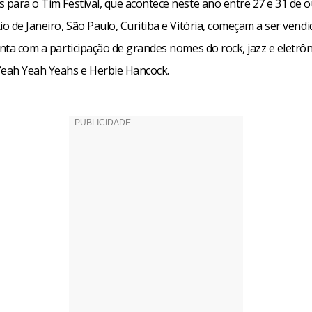
s para o Tim Festival, que acontece neste ano entre 27 e 31 de 
io de Janeiro, São Paulo, Curitiba e Vitória, começam a ser ven
onta com a participação de grandes nomes do rock, jazz e eletrô
Yeah Yeah Yeahs e Herbie Hancock.