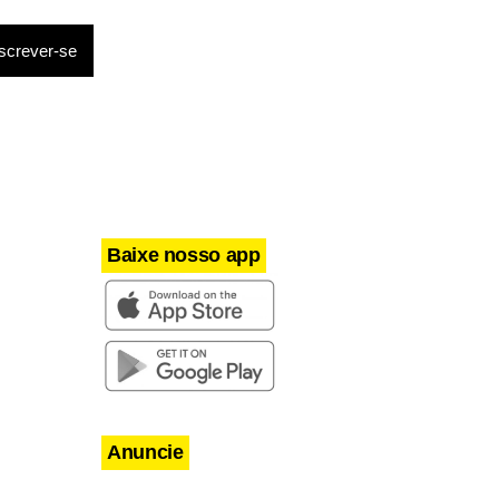
Baixe nosso app
Anuncie