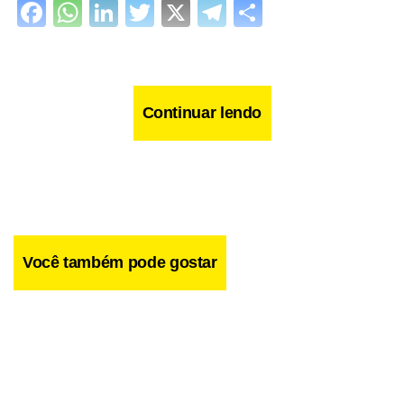
Facebook
WhatsApp
LinkedIn
Twitter
X
Telegram
Share
Continuar lendo
Você também pode gostar