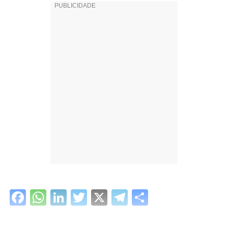
Facebook
WhatsApp
LinkedIn
Twitter
X
Telegram
Share