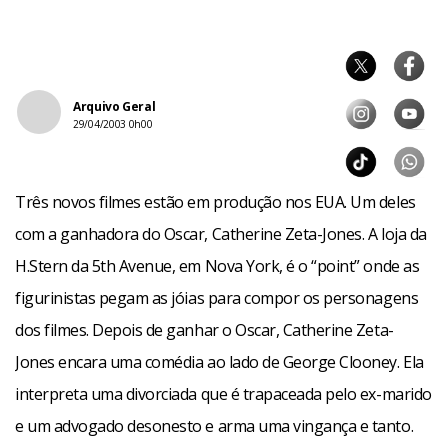
Arquivo Geral
29/04/2003 0h00
Três novos filmes estão em produção nos EUA. Um deles
com a ganhadora do Oscar, Catherine Zeta-Jones. A loja da
H.Stern da 5th Avenue, em Nova York, é o “point” onde as
figurinistas pegam as jóias para compor os personagens
dos filmes. Depois de ganhar o Oscar, Catherine Zeta-
Jones encara uma comédia ao lado de George Clooney. Ela
interpreta uma divorciada que é trapaceada pelo ex-marido
e um advogado desonesto e arma uma vingança e tanto.