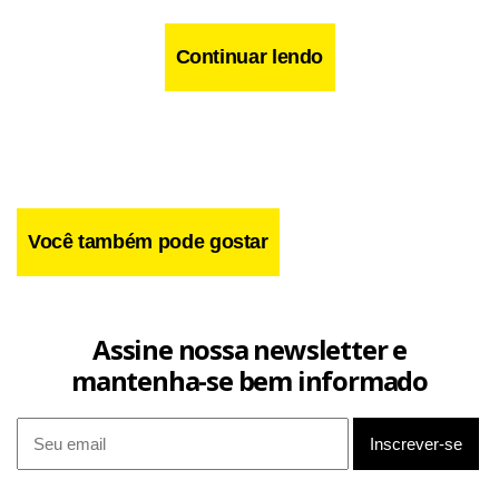
Continuar lendo
Você também pode gostar
Assine nossa newsletter e
mantenha-se bem informado