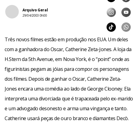
Arquivo Geral
29/04/2003 0h00
Três novos filmes estão em produção nos EUA. Um deles
com a ganhadora do Oscar, Catherine Zeta-Jones. A loja da
H.Stern da 5th Avenue, em Nova York, é o “point” onde as
figurinistas pegam as jóias para compor os personagens
dos filmes. Depois de ganhar o Oscar, Catherine Zeta-
Jones encara uma comédia ao lado de George Clooney. Ela
interpreta uma divorciada que é trapaceada pelo ex-marido
e um advogado desonesto e arma uma vingança e tanto.
Catherine usará peças de ouro branco e diamantes Decò.