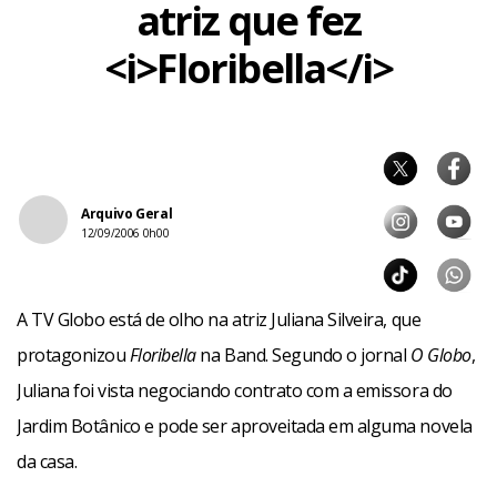
atriz que fez
<i>Floribella</i>
Arquivo Geral
12/09/2006 0h00
A TV Globo está de olho na atriz Juliana Silveira, que
protagonizou
Floribella
na Band. Segundo o jornal
O Globo
,
Juliana foi vista negociando contrato com a emissora do
Jardim Botânico e pode ser aproveitada em alguma novela
da casa.