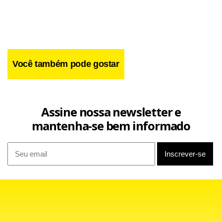
Facebook
WhatsApp
LinkedIn
Twitter
X
Telegram
Share
Você também pode gostar
Assine nossa newsletter e
mantenha-se bem informado