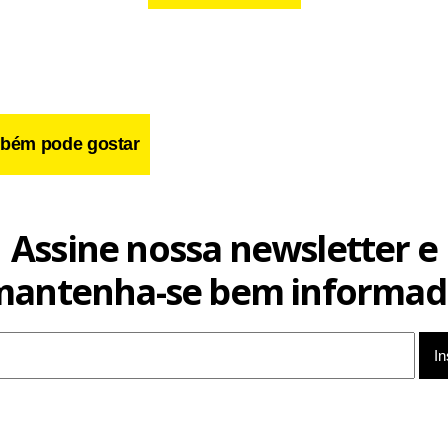
bém pode gostar
Assine nossa newsletter e
mantenha-se bem informad