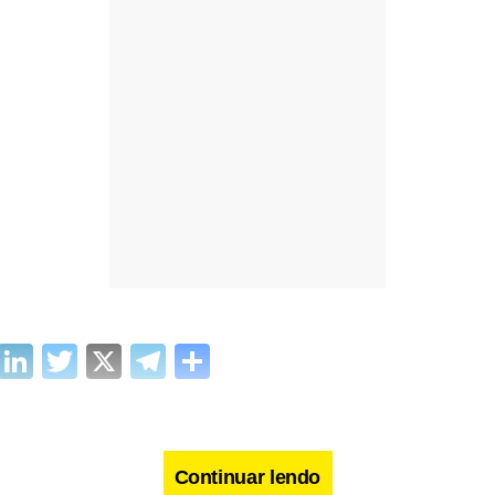
cebook
WhatsApp
LinkedIn
Twitter
X
Telegram
Share
Continuar lendo