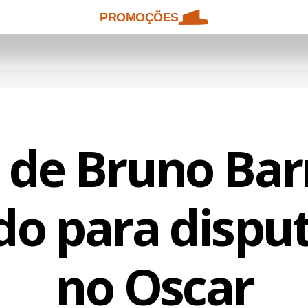
PROMOÇÕES
 de Bruno Bar
do para dispu
no Oscar