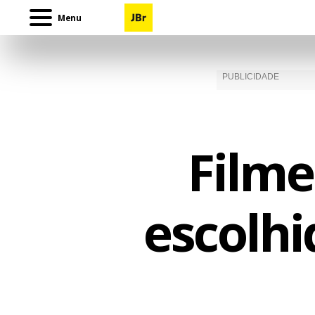
Menu
Filme
escolhi