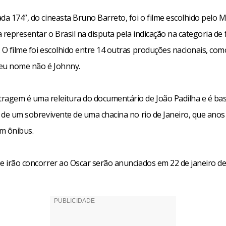
da 174”, do cineasta Bruno Barreto, foi o filme escolhido pelo M
 representar o Brasil na disputa pela indicação na categoria de 
 O filme foi escolhido entre 14 outras produções nacionais, co
eu nome não é Johnny.
ragem é uma releitura do documentário de João Padilha e é ba
l de um sobrevivente de uma chacina no rio de Janeiro, que anos
m ônibus.
ue irão concorrer ao Oscar serão anunciados em 22 de janeiro de