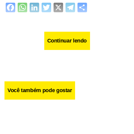
Facebook
WhatsApp
LinkedIn
Twitter
X
Telegram
Share
Continuar lendo
Você também pode gostar