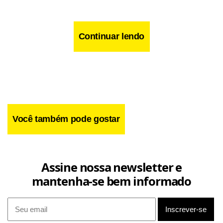
Continuar lendo
Você também pode gostar
Assine nossa newsletter e
mantenha-se bem informado