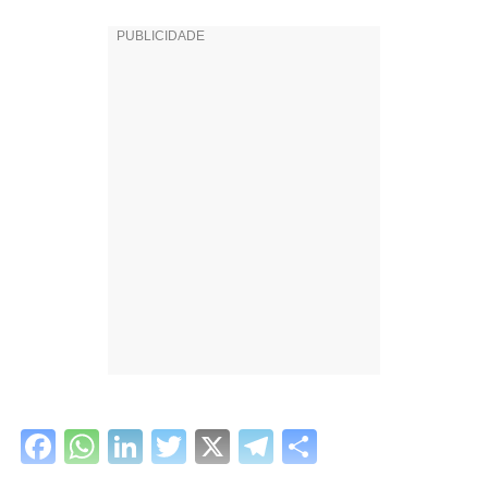
Facebook
WhatsApp
LinkedIn
Twitter
X
Telegram
Share