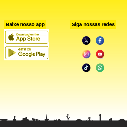
Baixe nosso app
Siga nossas redes
Facebook
WhatsApp
LinkedIn
Twitter
X
Telegram
Share