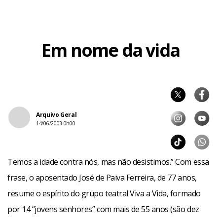
Em nome da vida
Arquivo Geral
14/06/2003 0h00
Facebook
WhatsApp
LinkedIn
Twitter
X
Telegram
Share
Temos a idade contra nós, mas não desistimos.” Com essa
frase, o aposentado José de Paiva Ferreira, de 77 anos,
resume o espírito do grupo teatral Viva a Vida, formado
por 14 “jovens senhores” com mais de 55 anos (são dez