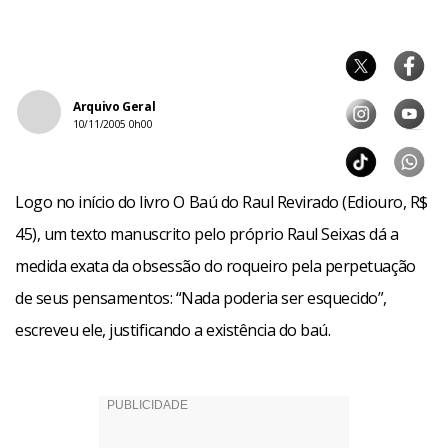
Arquivo Geral
10/11/2005 0h00
Logo no início do livro O Baú do Raul Revirado (Ediouro, R$
45), um texto manuscrito pelo próprio Raul Seixas dá a
medida exata da obsessão do roqueiro pela perpetuação
de seus pensamentos: “Nada poderia ser esquecido”,
escreveu ele, justificando a existência do baú.