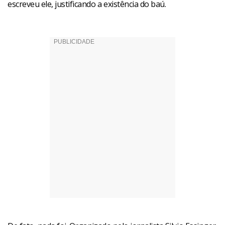
escreveu ele, justificando a existência do baú.
Facebook
WhatsApp
LinkedIn
Twitter
X
Telegram
Share