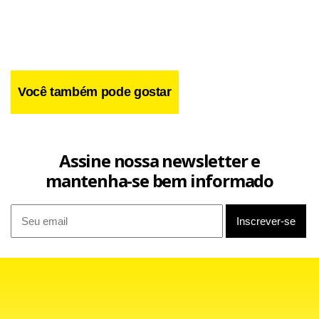
Facebook
WhatsApp
LinkedIn
Twitter
X
Telegram
Share
Você também pode gostar
Assine nossa newsletter e
mantenha-se bem informado