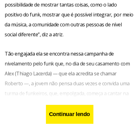
possibilidade de mostrar tantas coisas, como o lado
positivo do funk, mostrar que é possível integrar, por meio
da música, a comunidade com outras pessoas de nível
social diferente”, diz a atriz.
Tão engajada ela se encontra nessa campanha de
nivelamento pelo funk que, no dia de seu casamento com
Alex (Thiago Lacerda) — que ela acredita se chamar
Roberto —, a jovem não pensa duas vezes e convida uma
turma de funkeiros, que, empolgada, começa a cantar na
igreja.
Continuar lendo