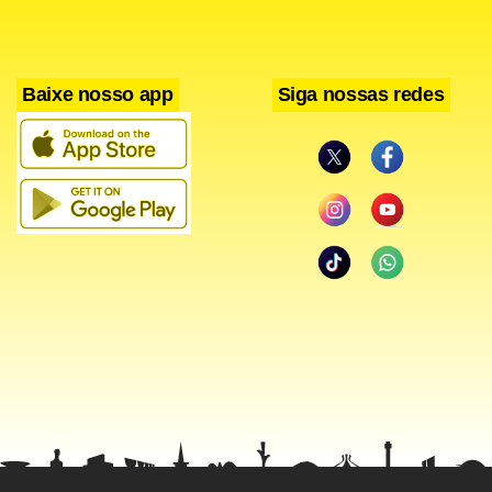
Serviço
Uma outra cidade: Imagens das Periferias – Mostra de
Baixe nosso app
Siga nossas redes
cinema de hoje a 6 de novembro, no Centro Cultural Banco
do Brasil-CCBB (Setor de Clubes Esportivos Sul, trecho 2,
conjunto 22, próximo ao Clube de Golfe). Entrada franca.
Mais informações: 3310-7087.
Facebook
WhatsApp
LinkedIn
Twitter
X
Telegram
Share
Anteriormente, na década de 50, os filmes apresentavam
uma visão romântica. “A favela aparecia como símbolo de
marginalidade tolerável e lírica”, analisa a curadora e
pesquisadora Ivana Bentes. “Em Orfeu do Carnaval, de