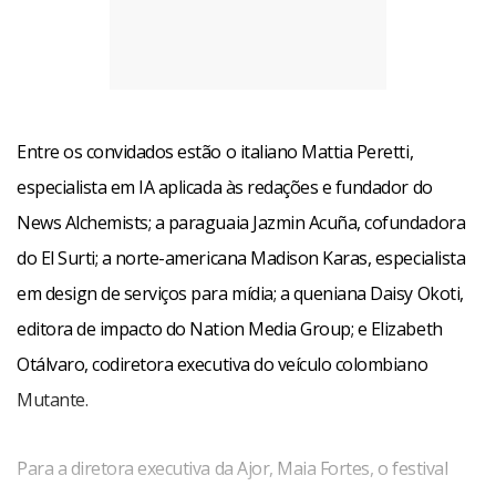
Entre os convidados estão o italiano Mattia Peretti,
especialista em IA aplicada às redações e fundador do
News Alchemists; a paraguaia Jazmin Acuña, cofundadora
do El Surti; a norte-americana Madison Karas, especialista
em design de serviços para mídia; a queniana Daisy Okoti,
editora de impacto do Nation Media Group; e Elizabeth
Otálvaro, codiretora executiva do veículo colombiano
Mutante.
Para a diretora executiva da Ajor, Maia Fortes, o festival