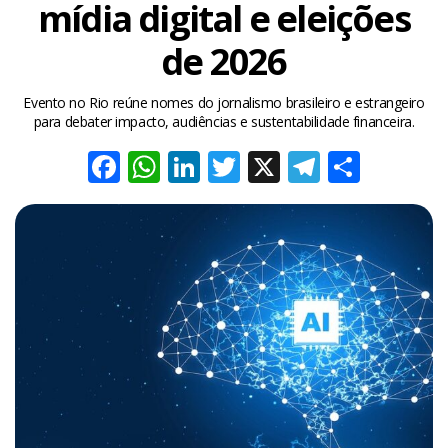
mídia digital e eleições
de 2026
Evento no Rio reúne nomes do jornalismo brasileiro e estrangeiro
para debater impacto, audiências e sustentabilidade financeira.
Facebook
WhatsApp
LinkedIn
Twitter
X
Telegra
Share