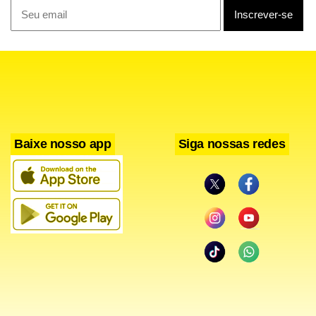
Baixe nosso app
Siga nossas redes
Lançado originalmente em 2000, Code: Veronica é
considerado por muitos jogadores como um dos capítulos
mais importantes da franquia. A trama acompanha Claire