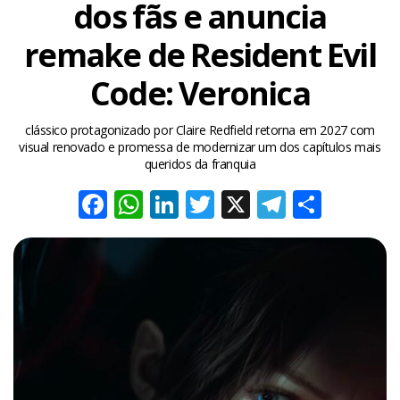
dos fãs e anuncia
remake de Resident Evil
Code: Veronica
clássico protagonizado por Claire Redfield retorna em 2027 com
visual renovado e promessa de modernizar um dos capítulos mais
queridos da franquia
Facebook
WhatsApp
LinkedIn
Twitter
X
Telegra
Share