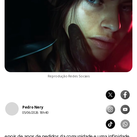
Reprodução Redes Sociais
Pedro Nery
05/06/2026 18h40
epois de anos de pedidos da comunidade e uma infinidade