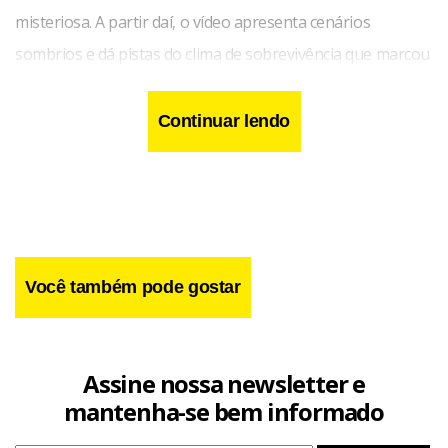
misteriosa. A partir daí, o vídeo apresenta cenários
sombrios e dá pistas do clima de sobrevivência que marcou
o jogo original.
Continuar lendo
Você também pode gostar
Assine nossa newsletter e
mantenha-se bem informado