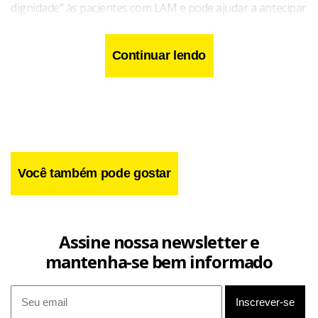
dignidade” às pacientes com LAM e pode ajudar a antecipar
o atendimento.
Continuar lendo
Você também pode gostar
Assine nossa newsletter e
mantenha-se bem informado