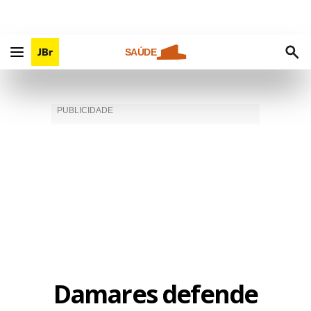
SAÚDE
Damares defende