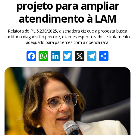
projeto para ampliar
atendimento à LAM
Relatora do PL 5.238/2025, a senadora diz que a proposta busca
facilitar o diagnóstico precoce, exames especializados e tratamento
adequado para pacientes com a doença rara.
Facebook
WhatsApp
LinkedIn
Twitter
X
Telegra
Share