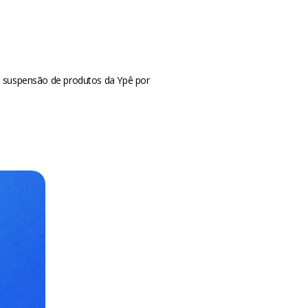
 suspensão de produtos da Ypê por
m