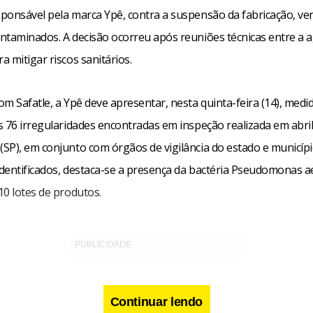
ponsável pela marca Ypê, contra a suspensão da fabricação, ve
ntaminados. A decisão ocorreu após reuniões técnicas entre a a
 mitigar riscos sanitários.
m Safatle, a Ypê deve apresentar, nesta quinta-feira (14), medi
 76 irregularidades encontradas em inspeção realizada em abril
SP), em conjunto com órgãos de vigilância do estado e municípi
dentificados, destaca-se a presença da bactéria Pseudomonas 
10 lotes de produtos.
Continuar lendo