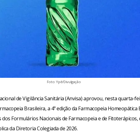
Foto: Ypê/Divulgação
cional de Vigilância Sanitária (Anvisa) aprovou, nesta quarta-feir
rmacopeia Brasileira, a 4ª edição da Farmacopeia Homeopática B
s dos Formulários Nacionais de Farmacopeia e de Fitoterápicos, 
ica da Diretoria Colegiada de 2026.