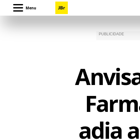
Menu
Anvisa
Farma
adia a