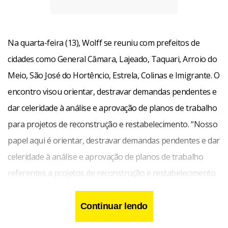
Na quarta-feira (13), Wolff se reuniu com prefeitos de
cidades como General Câmara, Lajeado, Taquari, Arroio do
Meio, São José do Hortêncio, Estrela, Colinas e Imigrante. O
encontro visou orientar, destravar demandas pendentes e
dar celeridade à análise e aprovação de planos de trabalho
para projetos de reconstrução e restabelecimento. “Nosso
papel aqui é orientar, destravar demandas pendentes e dar
celeridade à análise e aprovação de planos de trabalho
referentes a projetos de reconstrução e restabelecimento.
O Rio Grande do Sul sempre esteve nas prioridades do
Governo Federal”, afirmou o secretário.
Continuar lendo