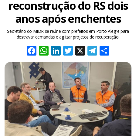
reconstrução do RS dois
anos após enchentes
Secretário do MIDR se reúne com prefeitos em Porto Alegre para
destravar demandas e agilizar projetos de recuperação.
Facebook
WhatsApp
LinkedIn
Twitter
X
Telegra
Share