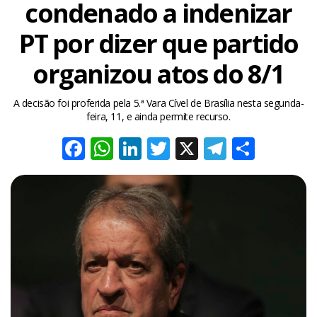
condenado a indenizar
PT por dizer que partido
organizou atos do 8/1
A decisão foi proferida pela 5.ª Vara Cível de Brasília nesta segunda-
feira, 11, e ainda permite recurso.
Facebook
WhatsApp
LinkedIn
Twitter
X
Telegra
Share