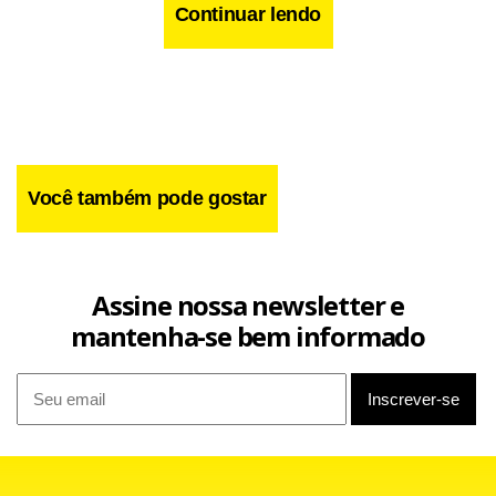
Continuar lendo
Você também pode gostar
Assine nossa newsletter e
mantenha-se bem informado
Na sentença, o juiz Wagner Pessoa Vieira avaliou que as