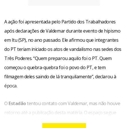
A ação foi apresentada pelo Partido dos Trabalhadores
após declarações de Valdemar durante evento de hipismo
em Itu (SP), no ano passado. Ele afirmou que integrantes
do PT teriam iniciado os atos de vandalismo nas sedes dos
Três Poderes. “Quem preparou aquilo foi o PT. Quem
começou o quebra-quebra foi o povo do PT, e tem
filmagem deles saindo de lá tranquilamente”, declarou à
época.
O
Estadão
tentou contato com Valdemar, mas não houve
retorno até a publicação desta matéria. O espaço segue
aberto.