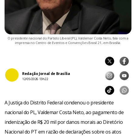
O presidente nacional do Partido Liberal (PL), Valdemar Costa Neto, fala com a
imprensa no Centro de Eventos e Convenções Brasil 21, em Brasília.
Redação Jornal de Brasília
12/05/2026 13h22
A Justiça do Distrito Federal condenou o presidente
nacional do PL, Valdemar Costa Neto, ao pagamento de
indenização de R$ 20 mil por danos morais ao Diretório
Nacional do PT em razão de declarações sobre os atos