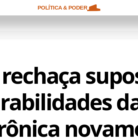
POLÍTICA & PODER
 rechaça supo
rabilidades d
trônica novam