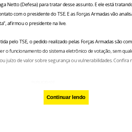
ga Netto (Defesa) para tratar desse assunto. E ele está tratando
ontato com o presidente do TSE. E as Forças Armadas vão analis
”, afirmou o presidente na live.
tida pelo TSE, o pedido realizado pelas Forças Armadas são com 
r o funcionamento do sistema eletrônico de votação, sem qual
u juízo de valor sobre segurança ou vulnerabilidades. Confira n
Continuar lendo