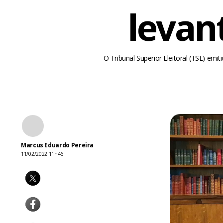
levan
O Tribunal Superior Eleitoral (TSE) em
Marcus Eduardo Pereira
11/02/2022 11h46