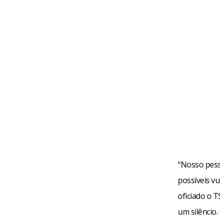
“Nosso pess
possíveis vu
oficiado o 
um silêncio.