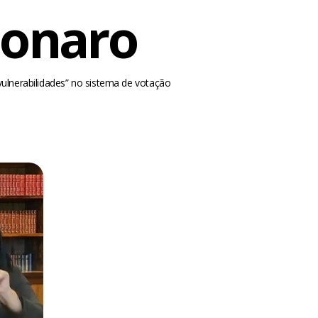
sonaro
vulnerabilidades” no sistema de votação
m