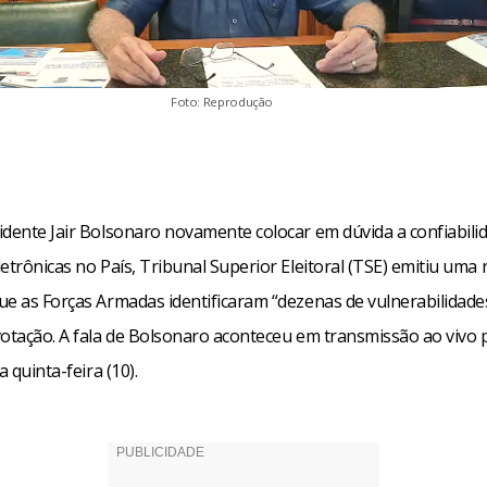
Foto: Reprodução
idente Jair Bolsonaro novamente colocar em dúvida a confiabili
etrônicas no País, Tribunal Superior Eleitoral (TSE) emitiu uma 
ue as Forças Armadas identificaram “dezenas de vulnerabilidade
votação. A fala de Bolsonaro aconteceu em transmissão ao vivo 
a quinta-feira (10).