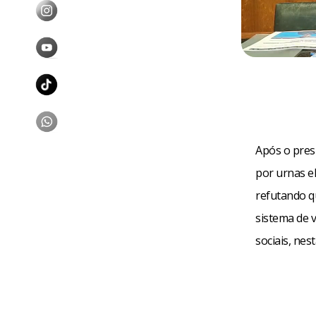
Após o pres
por urnas el
refutando q
sistema de 
sociais, nest