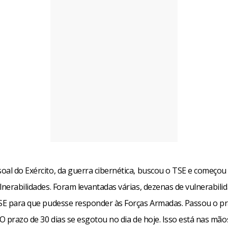
oal do Exército, da guerra cibernética, buscou o TSE e começou 
lnerabilidades. Foram levantadas várias, dezenas de vulnerabilid
TSE para que pudesse responder às Forças Armadas. Passou o pr
 O prazo de 30 dias se esgotou no dia de hoje. Isso está nas mão