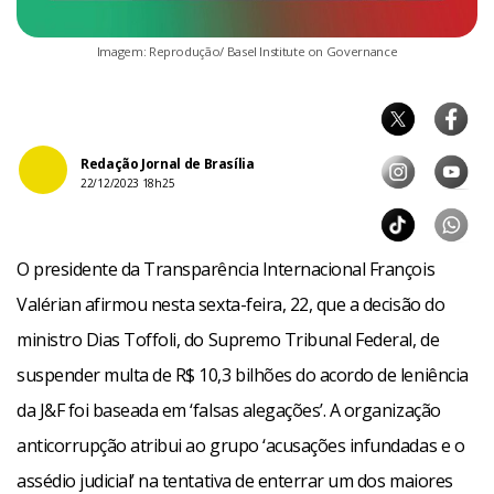
Imagem: Reprodução/ Basel Institute on Governance
Redação Jornal de Brasília
22/12/2023 18h25
O presidente da Transparência Internacional François
Valérian afirmou nesta sexta-feira, 22, que a decisão do
ministro Dias Toffoli, do Supremo Tribunal Federal, de
suspender multa de R$ 10,3 bilhões do acordo de leniência
da J&F foi baseada em ‘falsas alegações’. A organização
anticorrupção atribui ao grupo ‘acusações infundadas e o
assédio judicial’ na tentativa de enterrar um dos maiores